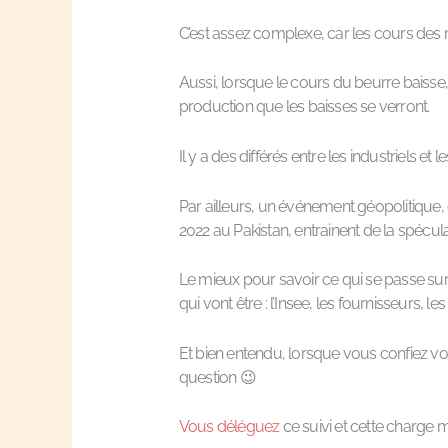
C’est assez complexe, car les cours des 
Aussi, lorsque le cours du beurre baisse,
production que les baisses se verront.
Il y a des différés entre les industriels e
Par ailleurs, un événement géopolitique, 
2022 au Pakistan, entrainent de la spécu
Le mieux pour savoir ce qui se passe sur 
qui vont être : l’Insee, les fournisseurs, le
Et bien entendu, lorsque vous confiez v
question 😉
Vous déléguez
ce suivi et cette charge 