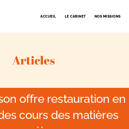
ACCUEIL
LE CABINET
NOS MISSIONS
Articles
son offre restauration en
 des cours des matières