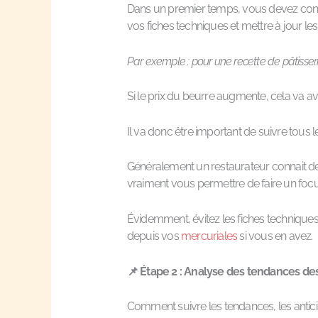
Dans un premier temps, vous devez connai
vos fiches techniques et mettre à jour l
Par exemple : pour une recette de pâtisseri
Si le prix du beurre augmente, cela va av
Il va donc être important de suivre tous 
Généralement un restaurateur connait de t
vraiment vous permettre de faire un focu
Évidemment, évitez les fiches techniques
depuis vos
mercuriales
si vous en avez.
📌
Étape 2 :
Analyse des tendances d
Comment suivre les tendances, les anticip