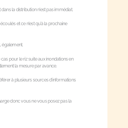
ans la distribution n’est pas immédiat.
écoulés et ce n’est qu’à la prochaine
nt, également.
cas pour le riz suite aux inondations en
éellement la mesure par avance.
éférer à plusieurs sources d’informations
charge donc vous ne vous posez pas la