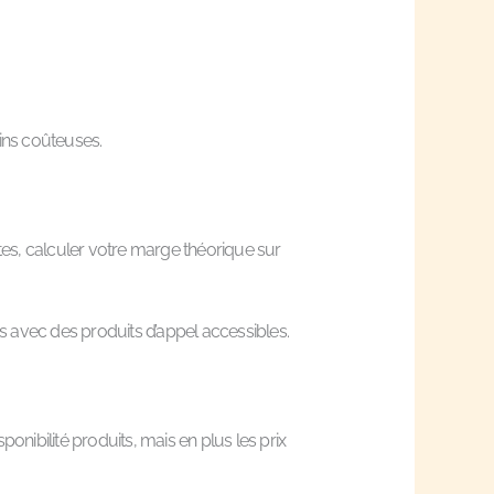
oins coûteuses.
ettes, calculer votre marge théorique sur
 avec des produits d’appel accessibles.
onibilité produits, mais en plus les prix