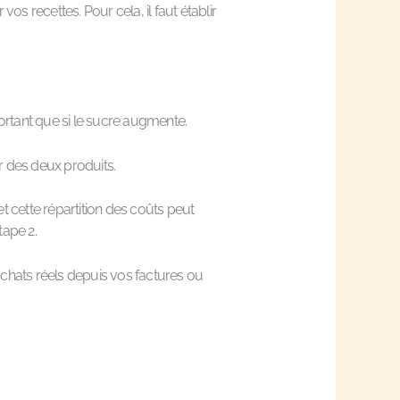
 recettes. Pour cela, il faut établir
portant que si le sucre augmente.
ur des deux produits.
t cette répartition des coûts peut
tape 2.
achats réels depuis vos factures ou