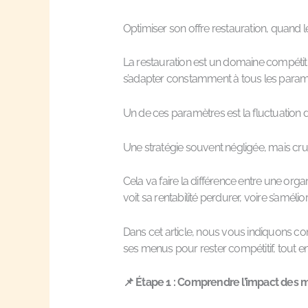
Optimiser son offre restauration, quand le
La restauration est un domaine compétiti
s’adapter constamment à tous les param
Un de ces paramètres est la fluctuation
Une stratégie souvent négligée, mais cruc
Cela va faire la différence entre une orga
voit sa rentabilité perdurer, voire s’amélior
Dans cet article, nous vous indiquons c
ses menus pour rester compétitif, tout 
📌 Étape 1 : Comprendre l’impact des m