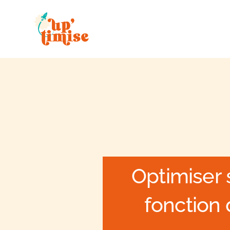
Aller
au
contenu
Optimiser 
fonction