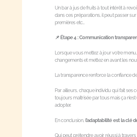
Un bar à jus de fruits à tout intérêt à rev
dans ces préparations, il peut passer sur 
premières etc…
📌
Étape 4 : Communication transparent
Lorsque vous mettez à jour votre menu, 
changements et mettez en avant les nou
La transparence renforce la confiance de
Par ailleurs, chaque individu qui fait se
toujours maîtrisée par tous mais ça n’es
adopter.
En conclusion,
l’adaptabilité est la clé 
Qui peut prétendre avoir réussi à travers