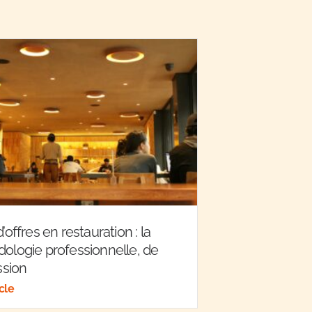
’offres en restauration : la
ologie professionnelle, de
ssion
icle