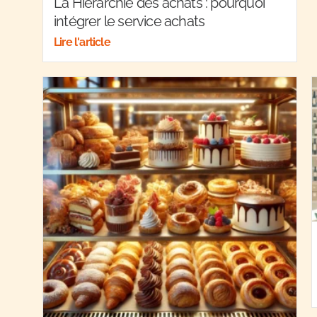
La Hiérarchie des achats : pourquoi
intégrer le service achats
Lire l'article