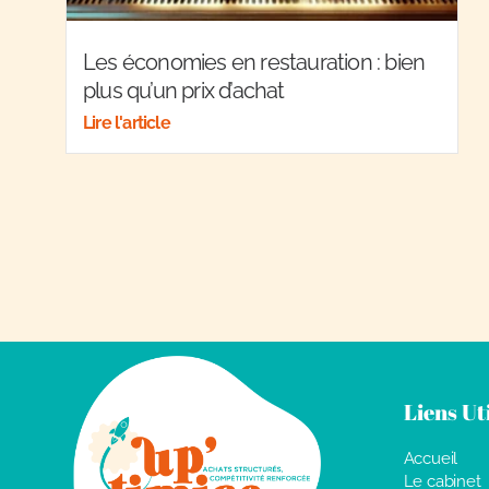
Les économies en restauration : bien
plus qu’un prix d’achat
Lire l'article
Liens Ut
Accueil
Le cabinet