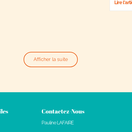
Lire l'art
Afficher la suite
iles
Contactez-Nous
Pauline LAFAIRE