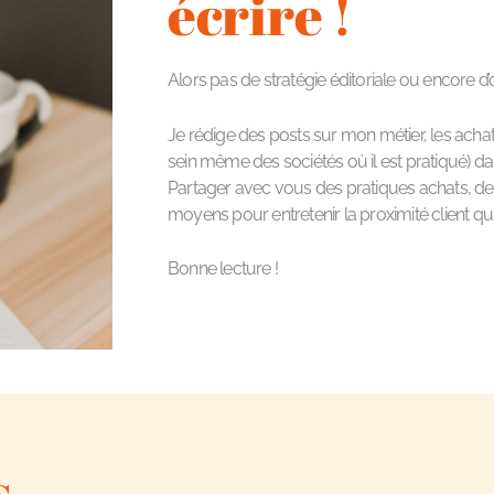
écrire !
Alors pas de stratégie éditoriale ou encore d
Je rédige des posts sur mon métier, les acha
sein même des sociétés où il est pratiqué) da
Partager avec vous des pratiques achats, des
moyens pour entretenir la proximité client qui
Bonne lecture !
s