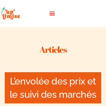
Aller
au
contenu
Articles
L’envolée des prix et
le suivi des marchés