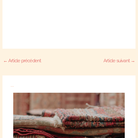
←
Article précédent
Article suivant
→